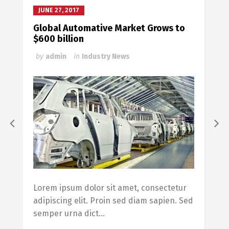
JUNE 27, 2017
Global Automative Market Grows to
$600 billion
by
admin
in
Industry News
Lorem ipsum dolor sit amet, consectetur
adipiscing elit. Proin sed diam sapien. Sed
semper urna dict...