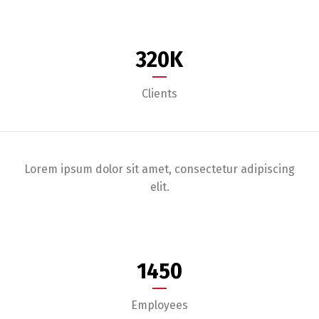
320
K
Clients
Lorem ipsum dolor sit amet, consectetur adipiscing
elit.
1450
Employees