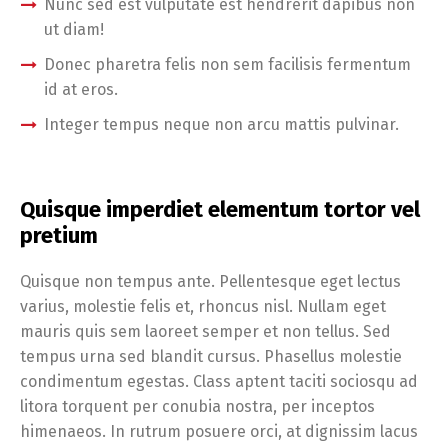
Nunc sed est vulputate est hendrerit dapibus non
ut diam!
Donec pharetra felis non sem facilisis fermentum
id at eros.
Integer tempus neque non arcu mattis pulvinar.
Quisque imperdiet elementum tortor vel
pretium
Quisque non tempus ante. Pellentesque eget lectus
varius, molestie felis et, rhoncus nisl. Nullam eget
mauris quis sem laoreet semper et non tellus. Sed
tempus urna sed blandit cursus. Phasellus molestie
condimentum egestas. Class aptent taciti sociosqu ad
litora torquent per conubia nostra, per inceptos
himenaeos. In rutrum posuere orci, at dignissim lacus