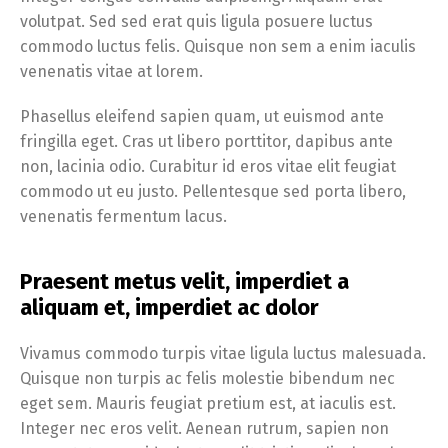
volutpat. Sed sed erat quis ligula posuere luctus
commodo luctus felis. Quisque non sem a enim iaculis
venenatis vitae at lorem.
Phasellus eleifend sapien quam, ut euismod ante
fringilla eget. Cras ut libero porttitor, dapibus ante
non, lacinia odio. Curabitur id eros vitae elit feugiat
commodo ut eu justo. Pellentesque sed porta libero,
venenatis fermentum lacus.
Praesent metus velit, imperdiet a
aliquam et, imperdiet ac dolor
Vivamus commodo turpis vitae ligula luctus malesuada.
Quisque non turpis ac felis molestie bibendum nec
eget sem. Mauris feugiat pretium est, at iaculis est.
Integer nec eros velit. Aenean rutrum, sapien non