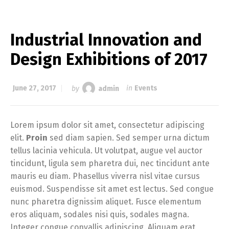
Industrial Innovation and
Design Exhibitions of 2017
June 27, 2017
by
admin
in
Events
Lorem ipsum dolor sit amet, consectetur adipiscing
elit.
Proin
sed diam sapien. Sed semper urna dictum
tellus lacinia vehicula. Ut volutpat, augue vel auctor
tincidunt, ligula sem pharetra dui, nec tincidunt ante
mauris eu diam. Phasellus viverra nisl vitae cursus
euismod. Suspendisse sit amet est lectus. Sed congue
nunc pharetra dignissim aliquet. Fusce elementum
eros aliquam, sodales nisi quis, sodales magna.
Integer congue convallis adipiscing. Aliquam erat