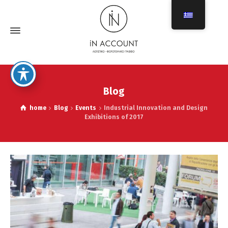
Blog
home
Blog
Events
Industrial Innovation and Design
Exhibitions of 2017