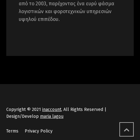
από το 2003, παρέχοντας ένα ευρύ φάσμα
λογιστικών και φοροτεχνικών υπηρεσιών
υψηλού επιπέδου.
Copyright © 2021
inaccount
, All Rights Reserved |
Design/Develop
maria lagou
Terms
Privacy Policy