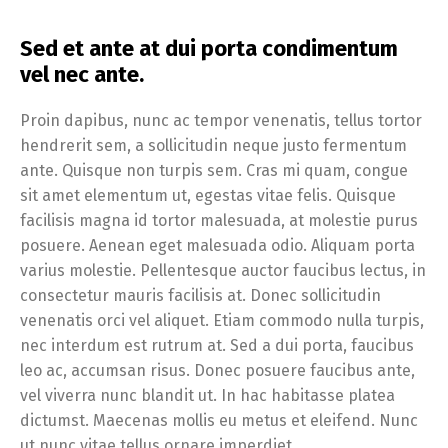
Sed et ante at dui porta condimentum
vel nec ante.
Proin dapibus, nunc ac tempor venenatis, tellus tortor
hendrerit sem, a sollicitudin neque justo fermentum
ante. Quisque non turpis sem. Cras mi quam, congue
sit amet elementum ut, egestas vitae felis. Quisque
facilisis magna id tortor malesuada, at molestie purus
posuere. Aenean eget malesuada odio. Aliquam porta
varius molestie. Pellentesque auctor faucibus lectus, in
consectetur mauris facilisis at. Donec sollicitudin
venenatis orci vel aliquet. Etiam commodo nulla turpis,
nec interdum est rutrum at. Sed a dui porta, faucibus
leo ac, accumsan risus. Donec posuere faucibus ante,
vel viverra nunc blandit ut. In hac habitasse platea
dictumst. Maecenas mollis eu metus et eleifend. Nunc
ut nunc vitae tellus ornare imperdiet.