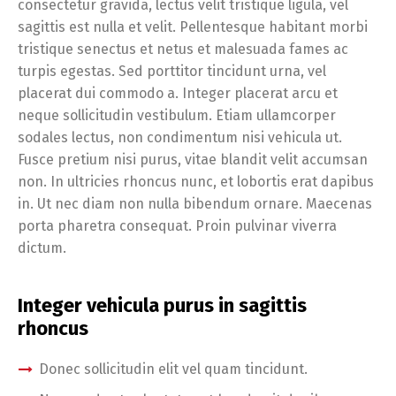
consectetur gravida, lectus velit tristique ligula, vel
sagittis est nulla et velit. Pellentesque habitant morbi
tristique senectus et netus et malesuada fames ac
turpis egestas. Sed porttitor tincidunt urna, vel
placerat dui commodo a. Integer placerat arcu et
neque sollicitudin vestibulum. Etiam ullamcorper
sodales lectus, non condimentum nisi vehicula ut.
Fusce pretium nisi purus, vitae blandit velit accumsan
non. In ultricies rhoncus nunc, et lobortis erat dapibus
in. Ut nec diam non nulla bibendum ornare. Maecenas
porta pharetra consequat. Proin pulvinar viverra
dictum.
Integer vehicula purus in sagittis
rhoncus
Donec sollicitudin elit vel quam tincidunt.