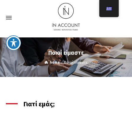
Ποιοί είμαστε
home
Ποιοί είμαστε
Γιατί εμάς;