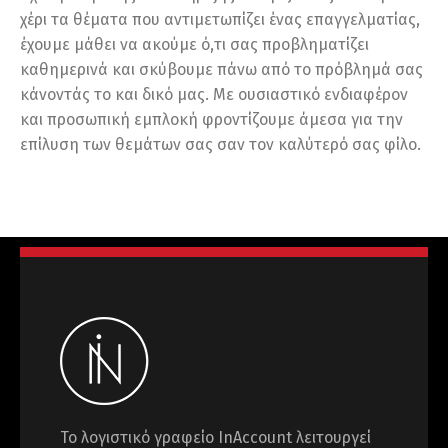
χέρι τα θέματα που αντιμετωπίζει ένας επαγγελματίας,
έχουμε μάθει να ακούμε ό,τι σας προβληματίζει
καθημερινά και σκύβουμε πάνω από το πρόβλημά σας
κάνοντάς το και δικό μας. Με ουσιαστικό ενδιαφέρον
και προσωπική εμπλοκή φροντίζουμε άμεσα για την
επίλυση των θεμάτων σας σαν τον καλύτερό σας φίλο.
Το λογιστικό γραφείο InAccount λειτουργεί