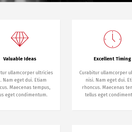
Valuable Ideas
Excellent Timing
tur ullamcorper ultricies
Curabitur ullamcorper ul
i. Nam eget dui. Etiam
nisi. Nam eget dui. E
cus. Maecenas tempus,
rhoncus. Maecenas te
lus eget condimentum.
tellus eget condimen