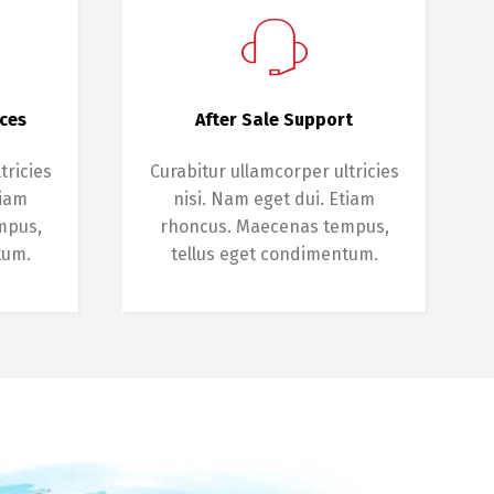
nces
After Sale Support
tricies
Curabitur ullamcorper ultricies
tiam
nisi. Nam eget dui. Etiam
mpus,
rhoncus. Maecenas tempus,
tum.
tellus eget condimentum.