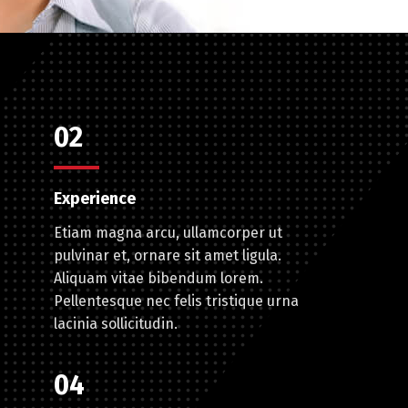
02
Experience
Etiam magna arcu, ullamcorper ut
pulvinar et, ornare sit amet ligula.
Aliquam vitae bibendum lorem.
Pellentesque nec felis tristique urna
lacinia sollicitudin.
04