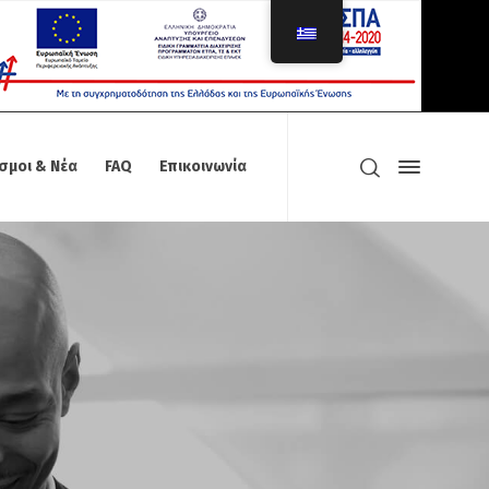
σμοι & Νέα
FAQ
Επικοινωνία