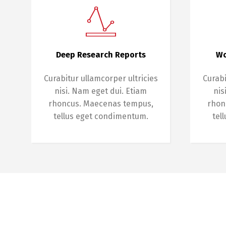
Deep Research Reports
Wo
Curabitur ullamcorper ultricies
Curabi
nisi. Nam eget dui. Etiam
nis
rhoncus. Maecenas tempus,
rhon
tellus eget condimentum.
tel