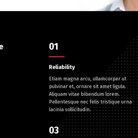
01
e
Reliability
Etiam magna arcu, ullamcorper ut
pulvinar et, ornare sit amet ligula.
Aliquam vitae bibendum lorem.
Pellentesque nec felis tristique urna
lacinia sollicitudin.
03