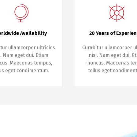
rldwide Availability
20 Years of Experie
tur ullamcorper ultricies
Curabitur ullamcorper ul
i. Nam eget dui. Etiam
nisi. Nam eget dui. E
cus. Maecenas tempus,
rhoncus. Maecenas te
lus eget condimentum.
tellus eget condimen