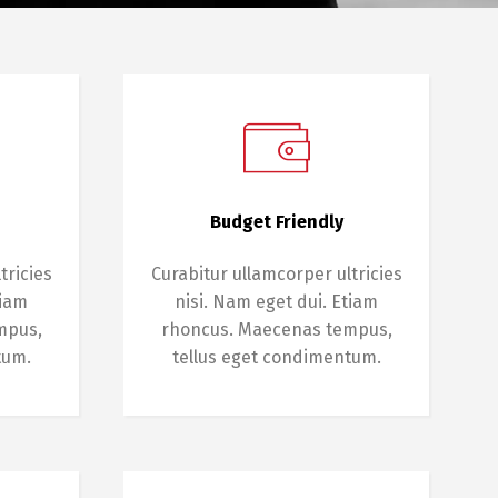
Budget Friendly
tricies
Curabitur ullamcorper ultricies
tiam
nisi. Nam eget dui. Etiam
mpus,
rhoncus. Maecenas tempus,
tum.
tellus eget condimentum.