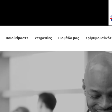
Ποιοί είμαστε
Υπηρεσίες
Η ομάδα μας
Χρήσιμοι σύνδε