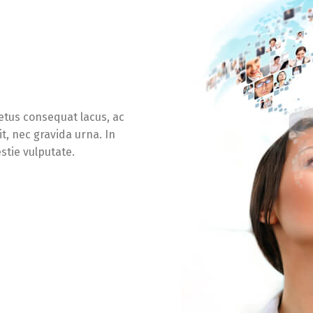
metus consequat lacus, ac
t, nec gravida urna. In
stie vulputate.