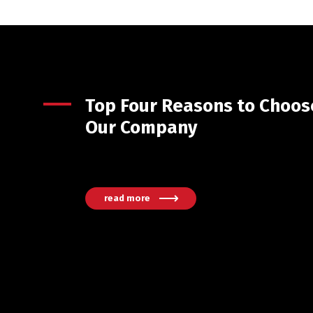
Top Four Reasons to Choos
Our Company
read more