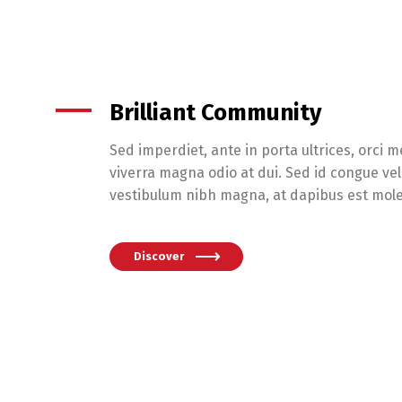
Brilliant Community
Sed imperdiet, ante in porta ultrices, orci 
viverra magna odio at dui. Sed id congue veli
vestibulum nibh magna, at dapibus est mole
Discover