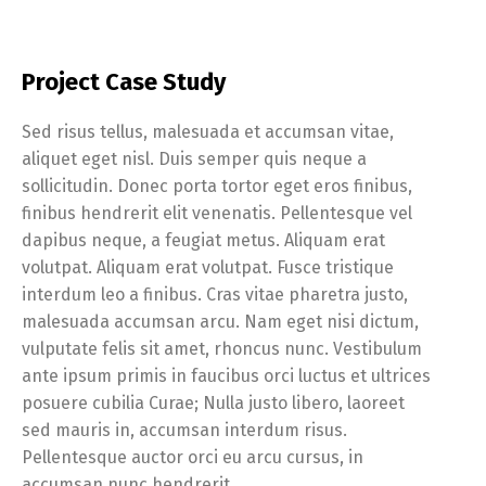
Project Case Study
Sed risus tellus, malesuada et accumsan vitae,
aliquet eget nisl. Duis semper quis neque a
sollicitudin. Donec porta tortor eget eros finibus,
finibus hendrerit elit venenatis. Pellentesque vel
dapibus neque, a feugiat metus. Aliquam erat
volutpat. Aliquam erat volutpat. Fusce tristique
interdum leo a finibus. Cras vitae pharetra justo,
malesuada accumsan arcu. Nam eget nisi dictum,
vulputate felis sit amet, rhoncus nunc. Vestibulum
ante ipsum primis in faucibus orci luctus et ultrices
posuere cubilia Curae; Nulla justo libero, laoreet
sed mauris in, accumsan interdum risus.
Pellentesque auctor orci eu arcu cursus, in
accumsan nunc hendrerit.