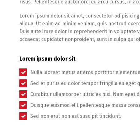
risus. Pellentesque auctor orci eu arcu cursus, in 
Lorem ipsum dolor sit amet, consectetur adipisicing
aliqua. Ut enim ad minim veniam, quis nostrud exerc
Duis aute irure dolor in reprehenderit in voluptate ve
occaecat cupidatat nonproident, sunt in culpa qui of
Lorem ipsum dolor sit
Nulla laoreet metus at eros porttitor elementu
Sed et purus eu dolor tempor fringilla eu eget 
Curabitur ullamcorper ultricies nisi. Nam eget d
Quisque euismod elit pellentesque massa cons
Sed non erat non est suscipit tincidunt.