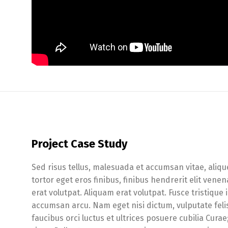
Project Case Study
Sed risus tellus, malesuada et accumsan vitae, aliqu
tortor eget eros finibus, finibus hendrerit elit ven
erat volutpat. Aliquam erat volutpat. Fusce tristique
accumsan arcu. Nam eget nisi dictum, vulputate feli
faucibus orci luctus et ultrices posuere cubilia Cura