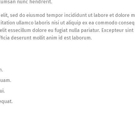
accumsan nunc hendrerit.
 elit, sed do eiusmod tempor incididunt ut labore et dolore 
itation ullamco laboris nisi ut aliquip ex ea commodo conseq
lit essecillum dolore eu fugiat nulla pariatur. Excepteur sint
ficia deserunt mollit anim id est laborum.
m.
quam.
ui.
equat.