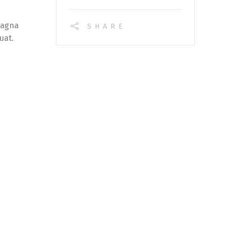
magna
SHARE
uat.