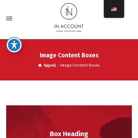
Image Content Boxes
Αρχική
Image Content Boxes
Box Heading