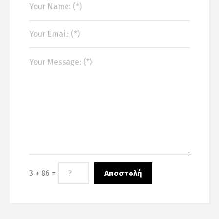
3 + 86 =