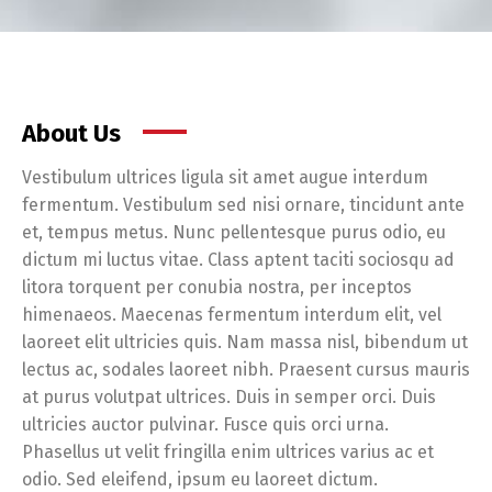
About Us
Vestibulum ultrices ligula sit amet augue interdum
fermentum. Vestibulum sed nisi ornare, tincidunt ante
et, tempus metus. Nunc pellentesque purus odio, eu
dictum mi luctus vitae. Class aptent taciti sociosqu ad
litora torquent per conubia nostra, per inceptos
himenaeos. Maecenas fermentum interdum elit, vel
laoreet elit ultricies quis. Nam massa nisl, bibendum ut
lectus ac, sodales laoreet nibh. Praesent cursus mauris
at purus volutpat ultrices. Duis in semper orci. Duis
ultricies auctor pulvinar. Fusce quis orci urna.
Phasellus ut velit fringilla enim ultrices varius ac et
odio. Sed eleifend, ipsum eu laoreet dictum.