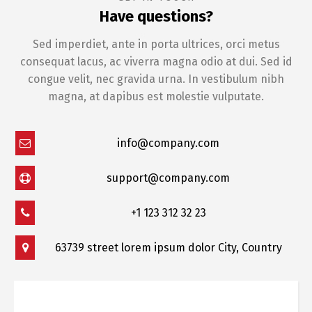
Have questions?
Sed imperdiet, ante in porta ultrices, orci metus
consequat lacus, ac viverra magna odio at dui. Sed id
congue velit, nec gravida urna. In vestibulum nibh
magna, at dapibus est molestie vulputate.
info@company.com
support@company.com
+1 123 312 32 23
63739 street lorem ipsum dolor City, Country