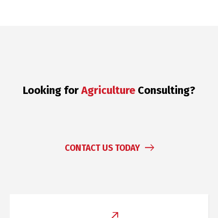
Looking for
Consulting?
Chemicals
CONTACT US TODAY